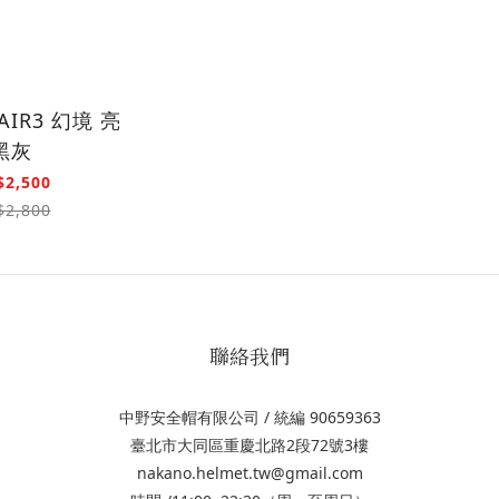
AIR3 幻境 亮
黑灰
$2,500
$2,800
聯絡我們
中野安全帽有限公司 / 統編 90659363
臺北市大同區重慶北路2段72號3樓
nakano.helmet.tw@gmail.com