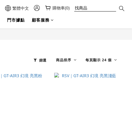
購物車(0)
繁體中文
門市據點
顧客服務
商品排序
每頁顯示 24 個
篩選