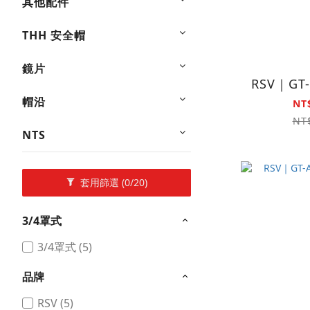
其他配件
THH 安全帽
鏡片
RSV｜GT
帽沿
NT
NT
NTS
套用篩選
(0/20)
3/4罩式
3/4罩式 (5)
品牌
RSV (5)