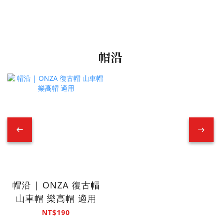
帽沿
帽沿 | ONZA 復古帽
山車帽 樂高帽 適用
NT$190