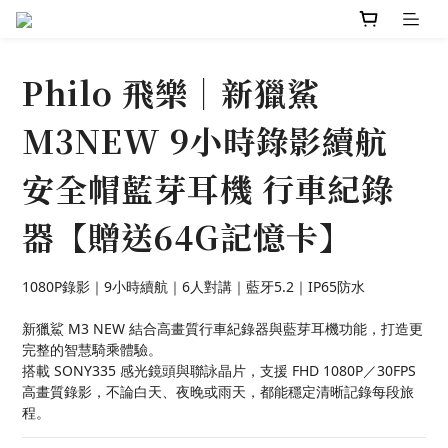
Philo 飛樂｜新獵鯊
M3NEW 9小時錄影續航
安全帽藍芽耳機 行車紀錄
器【贈送64G記憶卡】
1080P錄影｜9小時續航｜6人對講｜藍牙5.2｜IP65防水
新獵鯊 M3 NEW 結合高畫質行車紀錄器與藍芽耳機功能，打造更
完整的智慧騎乘體驗。
搭載 SONY335 感光鏡頭與聯詠晶片，支援 FHD 1080P／30FPS 
高畫質錄影，不論白天、夜晚或雨天，都能穩定清晰記錄每段旅
程。