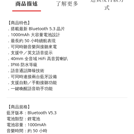
商品描述
了解更多
式
【商品特色】
．搭載最新 Bluetooth 5.3 晶片
．1000mAh 大容量電池設計
．最長約 50 小時續航表現
．可同時聽音樂與接聽來電
．支援中／英文語音提示
．40mm 全音域 HiFi 高音質喇叭
．IPX6 防水等級
．語音通話降噪技術
．可同時連接兩台藍牙設備
．支援自動／手動接聽功能
．一鍵喚醒語音助手功能
【商品規格】
藍牙版本：Bluetooth V5.3
電池類型：鋰電池
電池容量：1000mAh
音樂時間：約 50 小時