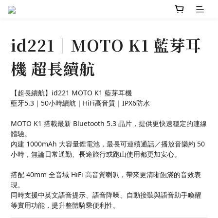
id221｜MOTO K1 藍芽耳
機 超長續航
【超長續航】id221 MOTO K1 藍芽耳機
藍牙5.3｜50小時續航｜HiFi高音質｜IPX6防水
MOTO K1 搭載最新 Bluetooth 5.3 晶片，提供更快速穩定的連線
體驗。
內建 1000mAh 大容量鋰電池，最長可連續通話／播放音樂約 50 
小時，無論日常通勤、長途旅行或跑山使用都更加安心。
搭配 40mm 全音域 HiFi 高音質喇叭，帶來更清晰飽滿的音效表
現。
同時支援中英文語音提示、語音降噪、自動接聽與語音助手喚醒
等實用功能，提升整體騎乘便利性。