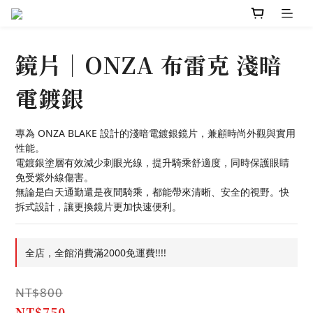
鏡片｜ONZA 布雷克 淺暗
電鍍銀
專為 ONZA BLAKE 設計的淺暗電鍍銀鏡片，兼顧時尚外觀與實用
性能。
電鍍銀塗層有效減少刺眼光線，提升騎乘舒適度，同時保護眼睛
免受紫外線傷害。
無論是白天通勤還是夜間騎乘，都能帶來清晰、安全的視野。快
拆式設計，讓更換鏡片更加快速便利。
全店，全館消費滿2000免運費!!!!
NT$800
NT$750