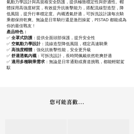
氣動力學設計與高規格安全防護，提供極致穩定性與舒適性。帽
體採用高強度材質，有效提升抗衝擊能力，搭配流線型造型，降
低風阻，提升行車穩定度。內襯透氣舒適，可拆洗設計讓每次騎
乘都保持乾爽。無論是日常騎行還是激烈操駕，PISTAD 都能成為
你的最佳戰友！
產品特色：
✅
全罩式防護
：提供全面頭部保護，提升安全性
✅
空氣動力學設計
：流線造型降低風阻，穩定高速騎乘
✅
高強度帽體
：強化抗衝擊性能，安全更升級
✅
舒適透氣內襯
：可拆洗設計，長時間佩戴依然乾爽舒適
✅
適用多種騎乘需求
：無論是日常通勤或賽道挑戰，都能輕鬆駕
馭
您可能喜歡...