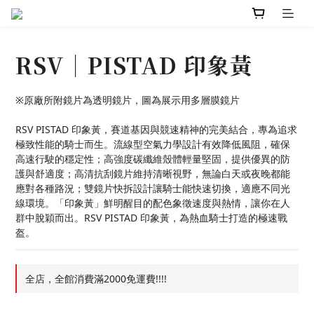
RSV｜PISTAD 印象黃
※原廠所附鏡片為透明鏡片，圖為展示用多層膜鏡片
RSV PISTAD 印象黃，賽道基因與競速精神的完美結合，專為追求
極致性能的騎士而生。流線型空氣力學設計有效降低風阻，確保
高速行駛的穩定性；高強度碳纖維殼體輕量堅固，提供優異的防
護與舒適度；高清抗刮鏡片維持清晰視野，無論白天或夜晚都能
應對各種路況；雙鏡片快拆設計讓騎士能快速切換，適應不同光
線環境。「印象黃」鮮明醒目的配色象徵速度與熱情，讓你在人
群中脫穎而出。RSV PISTAD 印象黃，為熱血騎士打造的極速戰
盔。
全店，全館消費滿2000免運費!!!!