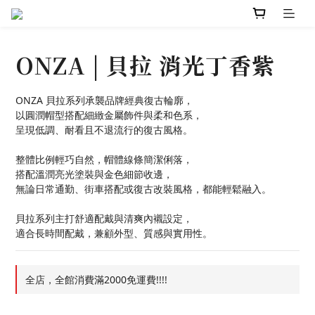
ONZA | 貝拉 消光丁香紫
ONZA 貝拉系列承襲品牌經典復古輪廓，
以圓潤帽型搭配細緻金屬飾件與柔和色系，
呈現低調、耐看且不退流行的復古風格。
整體比例輕巧自然，帽體線條簡潔俐落，
搭配溫潤亮光塗裝與金色細節收邊，
無論日常通勤、街車搭配或復古改裝風格，都能輕鬆融入。
貝拉系列主打舒適配戴與清爽內襯設定，
適合長時間配戴，兼顧外型、質感與實用性。
全店，全館消費滿2000免運費!!!!