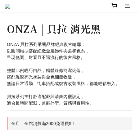
ONZA | 貝拉 消光黑
ONZA 貝拉系列承襲品牌經典復古輪廓，
以圓潤帽型搭配細緻金屬飾件與柔和色系，
呈現低調、耐看且不退流行的復古風格。
整體比例輕巧自然，帽體線條簡潔俐落，
搭配溫潤亮光塗裝與金色細節收邊，
無論日常通勤、街車搭配或復古改裝風格，都能輕鬆融入。
貝拉系列主打舒適配戴與清爽內襯設定，
適合長時間配戴，兼顧外型、質感與實用性。
全店，全館消費滿2000免運費!!!!