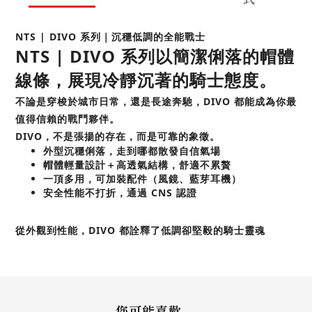
NTS | DIVO 系列｜沉穩低調的全能戰士
NTS | DIVO 系列以簡潔俐落的帽體
線條，展現冷靜沉著的騎士態度。
不論是穿梭於城市日常，還是長途奔馳，DIVO 都能成為你最
值得信賴的戰鬥夥伴。
DIVO，不是張揚的存在，而是可靠的象徵。
外型沉穩俐落，走到哪都散發自信氣場
帽體輕量設計＋高透氣結構，舒適不累贅
一頂多用，可加裝配件（風鏡、藍芽耳機）
安全性能不打折，通過 CNS 認證
從外觀到性能，DIVO 都詮釋了低調卻堅毅的騎士靈魂
您可能喜歡...