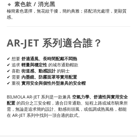
🔸
素色款 / 消光黑
極簡素色選擇，無花紋干擾，簡約典雅；搭配消光處理，更顯質
感。
AR-JET 系列適合誰？
✔ 想要
舒適通風、長時間配戴不悶熱
✔ 追求
輕量與穩定性
的城市通勤帽款
✔ 喜歡
街道感、動感設計
的騎士
✔ 需要
內墨鏡、防霧面罩等實用配置
✔ 重視
實用安全與個性外型兼具的安全帽
BILMOLA AR-JET 系列是一款兼具
空氣力學、舒適性與實用安全
配置
的四分之三安全帽，適合日常通勤、短程上路或城市騎乘所
需，無論是追求簡約設計、動感街頭風，或低調成熟風格，都能
在 AR-JET 系列中找到一頂合適的款式。