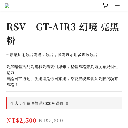
RSV｜GT-AIR3 幻境 亮黑
粉
※原廠所附鏡片為透明鏡片，圖為展示用多層膜鏡片
亮黑帽體搭配高飽和亮粉幾何線條，整體風格兼具速度感與個性
魅力。
無論日常通勤、夜跑還是假日旅跑，都能展現帥氣又亮眼的騎乘
風格！
全店，全館消費滿2000免運費!!!!
NT$2,500
NT$2,800