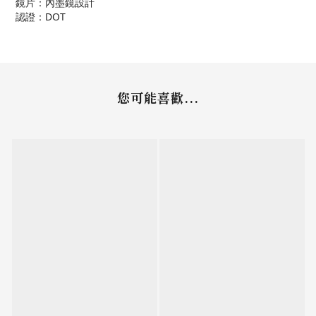
鏡片：內墨鏡設計
認證：DOT
您可能喜歡...