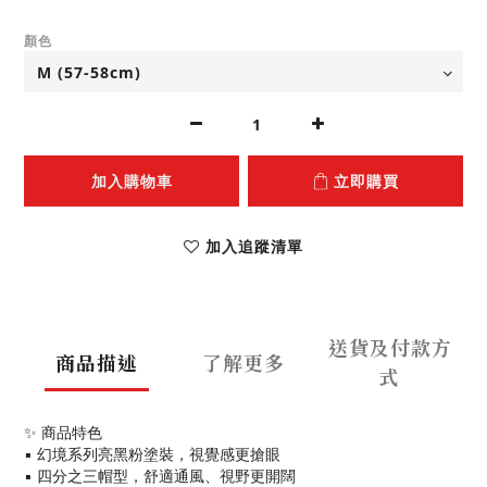
顏色
加入購物車
立即購買
加入追蹤清單
送貨及付款方
商品描述
了解更多
式
✨ 商品特色
▪ 幻境系列亮黑粉塗裝，視覺感更搶眼
▪ 四分之三帽型，舒適通風、視野更開闊