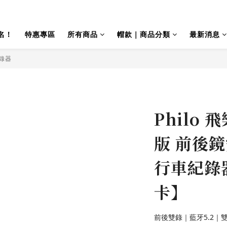
名！
特惠專區
所有商品
帽款｜商品分類
最新消息
紀錄器
Philo 
版 前後
行車紀錄
卡】
前後雙錄｜藍牙5.2｜