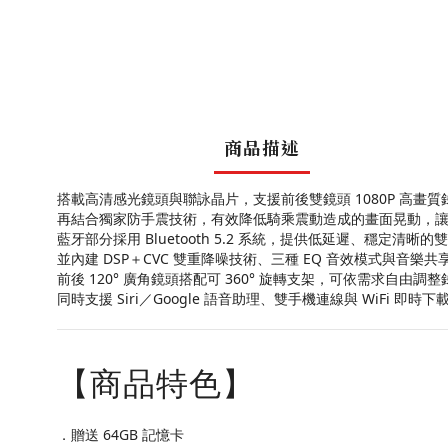
商品描述
搭載高清感光鏡頭與聯詠晶片，支援前後雙鏡頭 1080P 高
再結合獨家防手震技術，有效降低騎乘震動造成的畫面晃動，
藍牙部分採用 Bluetooth 5.2 系統，提供低延遲、穩定清晰
並內建 DSP＋CVC 雙重降噪技術、三種 EQ 音效模式與音
前後 120° 廣角鏡頭搭配可 360° 旋轉支架，可依需求自由調
同時支援 Siri／Google 語音助理、雙手機連線與 WiFi 即
【商品特色】
．贈送 64GB 記憶卡