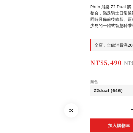
Philo 飛樂 Z2 D
整合，滿足騎士日常通
同時具備前後錄影、藍
少見的一體式智慧騎乘
全店，全館消費滿2000
NT$5,490
NT
顏色
加入購物車