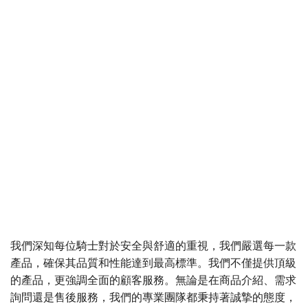
我們深知每位騎士對於安全與舒適的重視，我們嚴選每一款
產品，確保其品質和性能達到最高標準。我們不僅提供頂級
的產品，更強調全面的顧客服務。無論是在商品介紹、需求
詢問還是售後服務，我們的專業團隊都秉持著誠摯的態度，