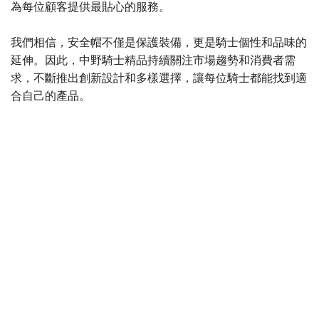
為每位顧客提供最貼心的服務。
我們相信，安全帽不僅是保護裝備，更是騎士個性和品味的
延伸。因此，中野騎士精品持續關注市場趨勢和消費者需
求，不斷推出創新設計和多樣選擇，讓每位騎士都能找到適
合自己的產品。